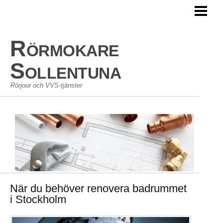
HEM
RÖRSERVICE
Rörmokare
JOUR
Sollentuna
Rörjour och VVS-tjänster
När du behöver renovera badrummet
i Stockholm