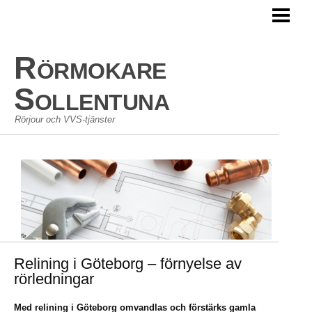
HEM
RÖRSERVICE
Rörmokare
JOUR
Sollentuna
Rörjour och VVS-tjänster
Relining i Göteborg – förnyelse av
rörledningar
Med relining i Göteborg omvandlas och förstärks gamla