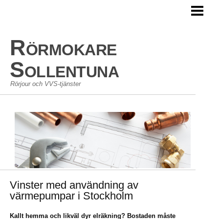
HEM
RÖRSERVICE
Rörmokare
JOUR
Sollentuna
Rörjour och VVS-tjänster
Vinster med användning av
värmepumpar i Stockholm
Kallt hemma och likväl dyr elräkning? Bostaden måste