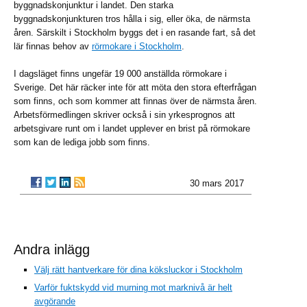
byggnadskonjunktur i landet. Den starka
byggnadskonjunkturen tros hålla i sig, eller öka, de närmsta
åren. Särskilt i Stockholm byggs det i en rasande fart, så det
lär finnas behov av
rörmokare i Stockholm
.
I dagsläget finns ungefär 19 000 anställda rörmokare i
Sverige. Det här räcker inte för att möta den stora efterfrågan
som finns, och som kommer att finnas över de närmsta åren.
Arbetsförmedlingen skriver också i sin yrkesprognos att
arbetsgivare runt om i landet upplever en brist på rörmokare
som kan de lediga jobb som finns.
30 mars 2017
Andra inlägg
Välj rätt hantverkare för dina köksluckor i Stockholm
Varför fuktskydd vid murning mot marknivå är helt
avgörande