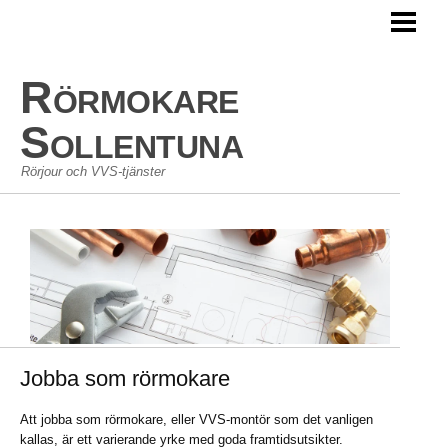
HEM
RÖRSERVICE
Rörmokare
JOUR
Sollentuna
Rörjour och VVS-tjänster
Jobba som rörmokare
Att jobba som rörmokare, eller VVS-montör som det vanligen
kallas, är ett varierande yrke med goda framtidsutsikter.