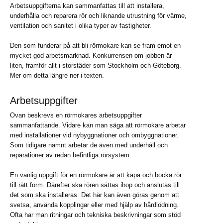
Arbetsuppgifterna kan sammanfattas till att installera,
underhålla och reparera rör och liknande utrustning för värme,
ventilation och sanitet i olika typer av fastigheter.
Den som funderar på att bli rörmokare kan se fram emot en
mycket god arbetsmarknad. Konkurrensen om jobben är
liten, framför allt i storstäder som Stockholm och Göteborg.
Mer om detta längre ner i texten.
Arbetsuppgifter
Ovan beskrevs en rörmokares arbetsuppgifter
sammanfattande. Vidare kan man säga att rörmokare arbetar
med installationer vid nybyggnationer och ombyggnationer.
Som tidigare nämnt arbetar de även med underhåll och
reparationer av redan befintliga rörsystem.
En vanlig uppgift för en rörmokare är att kapa och bocka rör
till rätt form. Därefter ska rören sättas ihop och anslutas till
det som ska installeras. Det här kan även göras genom att
svetsa, använda kopplingar eller med hjälp av hårdlödning.
Ofta har man ritningar och tekniska beskrivningar som stöd